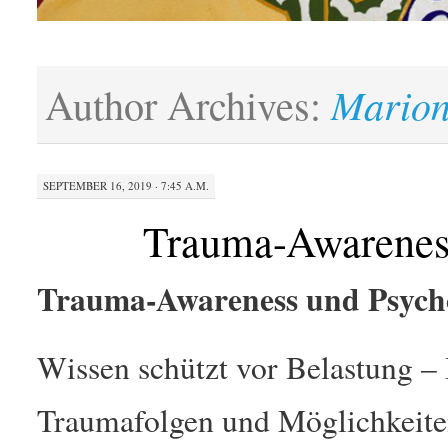
Mario
Author Archives:
SEPTEMBER 16, 2019 · 7:45 A.M.
Trauma-Awarenes
Trauma-Awareness und Psych
Wissen schützt vor Belastung –
Traumafolgen und Möglichkeit