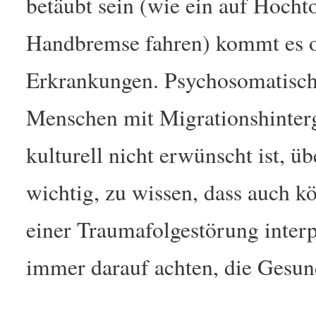
betäubt sein (wie ein auf Hocht
Handbremse fahren) kommt es o
Erkrankungen. Psychosomatisch
Menschen mit Migrationshinterg
kulturell nicht erwünscht ist, 
wichtig, zu wissen, dass auch 
einer Traumafolgestörung interp
immer darauf achten, die Gesund