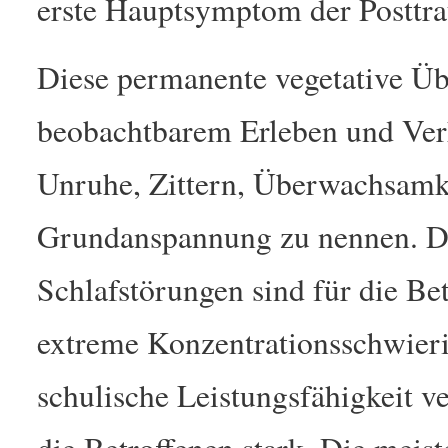
erste Hauptsymptom der Posttr
Diese permanente vegetative Üb
beobachtbarem Erleben und Verh
Unruhe, Zittern, Überwachsamke
Grundanspannung zu nennen. Di
Schlafstörungen sind für die Be
extreme Konzentrationsschwierig
schulische Leistungsfähigkeit 
die Betroffenen stark. Die mei