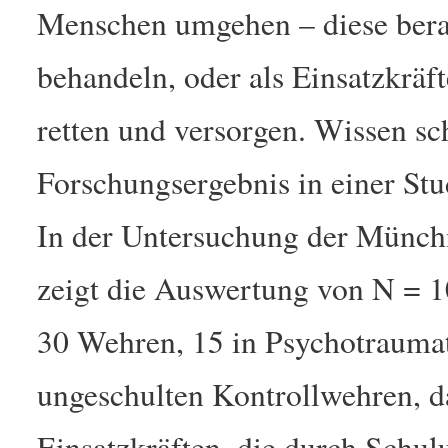
Menschen umgehen – diese berat
behandeln, oder als Einsatzkräf
retten und versorgen. Wissen sch
Forschungsergebnis in einer Stu
In der Untersuchung der Münch
zeigt die Auswertung von N = 
30 Wehren, 15 in Psychotraumat
ungeschulten Kontrollwehren, d
Einsatzkräften, die durch Schu