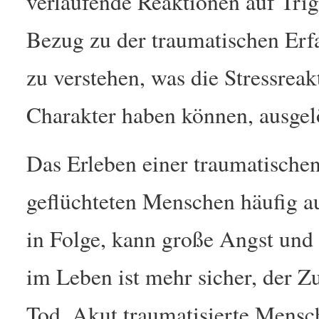
verlaufende Reaktionen auf Trigg
Bezug zu der traumatischen Erfa
zu verstehen, was die Stressrea
Charakter haben können, ausgelö
Das Erleben einer traumatischen
geflüchteten Menschen häufig a
in Folge, kann große Angst und 
im Leben ist mehr sicher, der Z
Tod. Akut traumatisierte Mensc