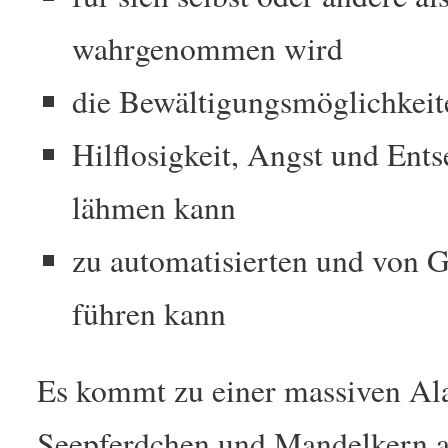
wahrgenommen wird
die Bewältigungsmöglichkeit
Hilflosigkeit, Angst und Ents
lähmen kann
zu automatisierten und von G
führen kann
Es kommt zu einer massiven Al
Seepferdchen und Mandelkern a