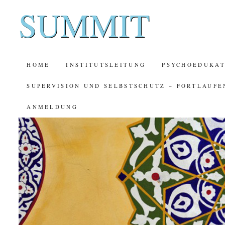
SUMMIT
SKIP
HOME
INSTITUTSLEITUNG
PSYCHOEDUKAT
TO
SUPERVISION UND SELBSTSCHUTZ – FORTLAUFE
CONTENT
ANMELDUNG