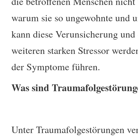
die betroffenen Menschen nicht 
warum sie so ungewohnte und un
kann diese Verunsicherung und
weiteren starken Stressor werde
der Symptome führen.
Was sind Traumafolgestörung
Unter Traumafolgestörungen ver