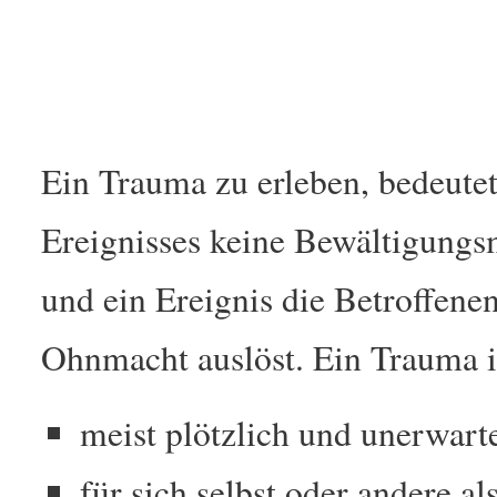
Ein Trauma zu erleben, bedeut
Ereignisses keine Bewältigun
und ein Ereignis die Betroffenen
Ohnmacht auslöst. Ein Trauma is
meist plötzlich und unerwartet
für sich selbst oder andere al