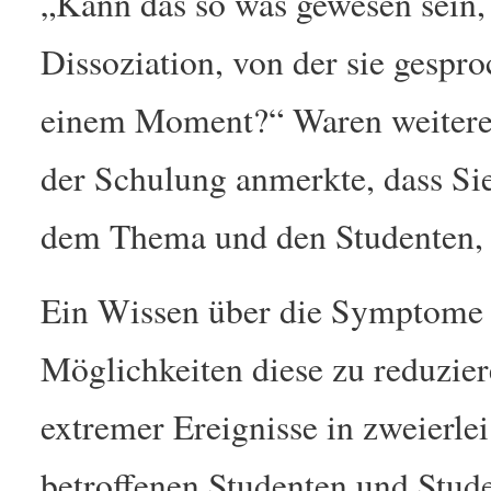
„Kann das so was gewesen sein, 
Dissoziation, von der sie gespr
einem Moment?“ Waren weitere 
der Schulung anmerkte, dass Si
dem Thema und den Studenten, di
Ein Wissen über die Symptome 
Möglichkeiten diese zu reduzie
extremer Ereignisse in zweierle
betroffenen Studenten und Stud